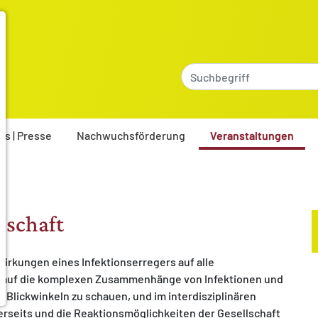
es | Presse
Nachwuchsförderung
Veranstaltungen
lschaft
uswirkungen eines Infektionserregers auf alle
ig, auf die komplexen Zusammenhänge von Infektionen und
Blickwinkeln zu schauen, und im interdisziplinären
erseits und die Reaktionsmöglichkeiten der Gesellschaft