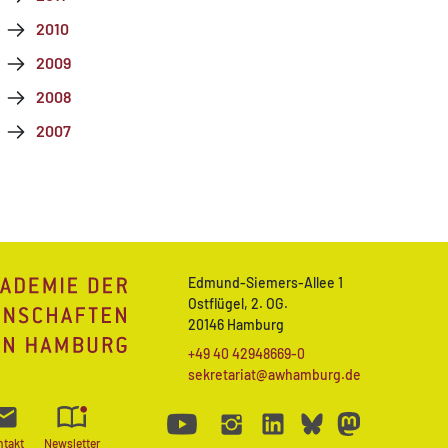
2010
2009
2008
2007
Edmund-Siemers-Allee 1
Ostflügel, 2. OG.
20146 Hamburg
+49 40 42948669-0
sekretariat@awhamburg.de
ntakt
Newsletter