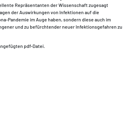
xzellente Repräsentanten der Wissenschaft zugesagt
agen der Auswirkungen von Infektionen auf die
orona-Pandemie im Auge haben, sondern diese auch im
gener und zu befürchtender neuer Infektionsgefahren zu
 angefügten pdf-Datei.