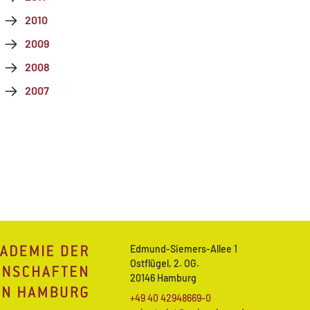
2010
2009
2008
2007
Edmund-Siemers-Allee 1
Ostflügel, 2. OG.
20146 Hamburg
+49 40 42948669-0