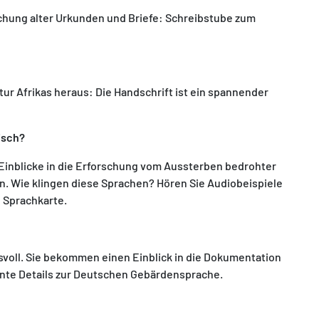
schung alter Urkunden und Briefe: Schreibstube zum
tur Afrikas heraus: Die Handschrift ist ein spannender
isch?
Einblicke in die Erforschung vom Aussterben bedrohter
. Wie klingen diese Sprachen? Hören Sie Audiobeispiele
n Sprachkarte.
svoll. Sie bekommen einen Einblick in die Dokumentation
nte Details zur Deutschen Gebärdensprache.