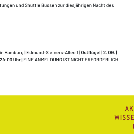
htungen und Shuttle Bussen zur diesjährigen Nacht des
in Hamburg | Edmund-Siemers-Allee 1 |
Ostflügel
|
2. OG.
|
-24:00 Uhr
| EINE ANMELDUNG IST NICHT ERFORDERLICH