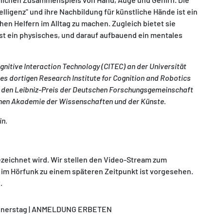
ligenz" und ihre Nachbildung für künstliche Hände ist ein
hen Helfern im Alltag zu machen. Zugleich bietet sie
st ein physisches, und darauf aufbauend ein mentales
gnitive Interaction Technology (CITEC) an der Universität
des dortigen Research Institute for Cognition and Robotics
01 den Leibniz-Preis der Deutschen Forschungsgemeinschaft
ischen Akademie der Wissenschaften und der Künste.
in.
ezeichnet wird. Wir stellen den Video-Stream zum
m Hörfunk zu einem späteren Zeitpunkt ist vorgesehen.
.
 Donnerstag | ANMELDUNG ERBETEN