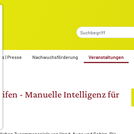
es | Presse
Nachwuchsförderung
Veranstaltungen
fen - Manuelle Intelligenz für
ublichen Zusammenspiels von Hand, Auge und Gehirn. Die