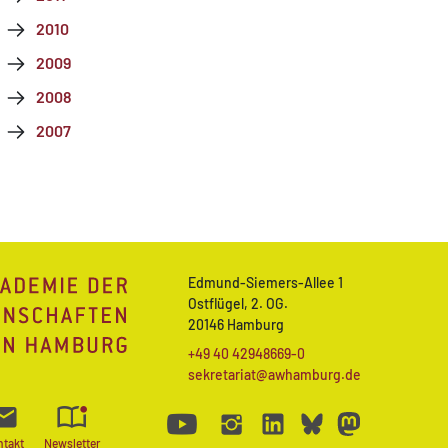
2010
2009
2008
2007
Edmund-Siemers-Allee 1
Ostflügel, 2. OG.
20146 Hamburg
+49 40 42948669-0
sekretariat@awhamburg.de
ntakt
Newsletter