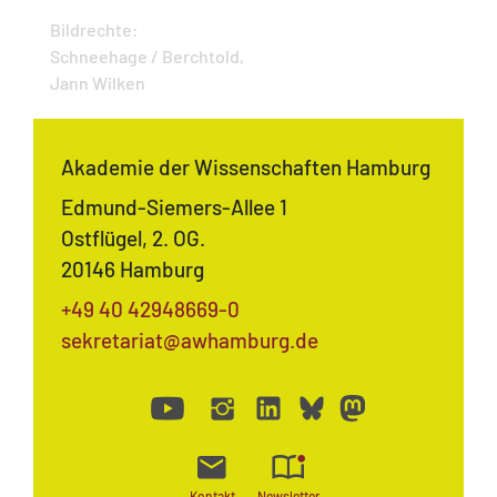
Bildrechte:
Schneehage / Berchtold,
Jann Wilken
Akademie der Wissenschaften Hamburg
Edmund-Siemers-Allee 1
Ostflügel, 2. OG.
20146 Hamburg
+49 40 42948669-0
sekretariat@awhamburg.de
Kontakt
Newsletter