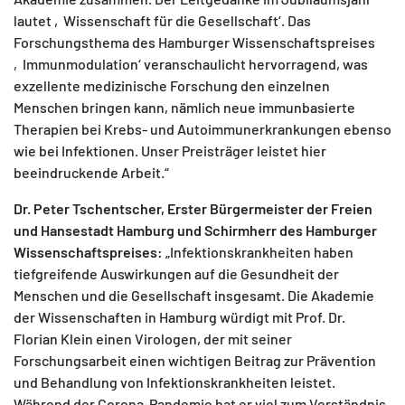
lautet ‚Wissenschaft für die Gesellschaft‘. Das
Forschungsthema des Hamburger Wissenschaftspreises
‚Immunmodulation‘ veranschaulicht hervorragend, was
exzellente medizinische Forschung den einzelnen
Menschen bringen kann, nämlich neue immunbasierte
Therapien bei Krebs- und Autoimmunerkrankungen ebenso
wie bei Infektionen. Unser Preisträger leistet hier
beeindruckende Arbeit.“
Dr. Peter Tschentscher, Erster Bürgermeister der Freien
und Hansestadt Hamburg und Schirmherr des Hamburger
Wissenschaftspreises:
„Infektionskrankheiten haben
tiefgreifende Auswirkungen auf die Gesundheit der
Menschen und die Gesellschaft insgesamt. Die Akademie
der Wissenschaften in Hamburg würdigt mit Prof. Dr.
Florian Klein einen Virologen, der mit seiner
Forschungsarbeit einen wichtigen Beitrag zur Prävention
und Behandlung von Infektionskrankheiten leistet.
Während der Corona-Pandemie hat er viel zum Verständnis