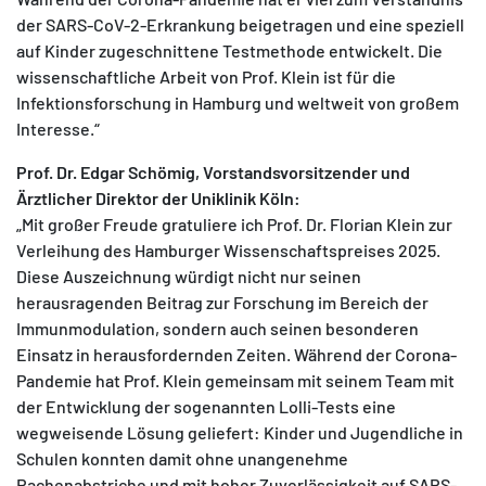
der SARS-CoV-2-Erkrankung beigetragen und eine speziell
auf Kinder zugeschnittene Testmethode entwickelt. Die
wissenschaftliche Arbeit von Prof. Klein ist für die
Infektionsforschung in Hamburg und weltweit von großem
Interesse.“
Prof. Dr. Edgar Schömig, Vorstandsvorsitzender und
Ärztlicher Direktor der Uniklinik Köln:
„Mit großer Freude gratuliere ich Prof. Dr. Florian Klein zur
Verleihung des Hamburger Wissenschaftspreises 2025.
Diese Auszeichnung würdigt nicht nur seinen
herausragenden Beitrag zur Forschung im Bereich der
Immunmodulation, sondern auch seinen besonderen
Einsatz in herausfordernden Zeiten. Während der Corona-
Pandemie hat Prof. Klein gemeinsam mit seinem Team mit
der Entwicklung der sogenannten Lolli-Tests eine
wegweisende Lösung geliefert: Kinder und Jugendliche in
Schulen konnten damit ohne unangenehme
Rachenabstriche und mit hoher Zuverlässigkeit auf SARS-