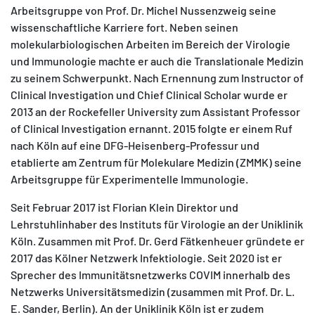
Arbeitsgruppe von Prof. Dr. Michel Nussenzweig seine
wissenschaftliche Karriere fort. Neben seinen
molekularbiologischen Arbeiten im Bereich der Virologie
und Immunologie machte er auch die Translationale Medizin
zu seinem Schwerpunkt. Nach Ernennung zum Instructor of
Clinical Investigation und Chief Clinical Scholar wurde er
2013 an der Rockefeller University zum Assistant Professor
of Clinical Investigation ernannt. 2015 folgte er einem Ruf
nach Köln auf eine DFG-Heisenberg-Professur und
etablierte am Zentrum für Molekulare Medizin (ZMMK) seine
Arbeitsgruppe für Experimentelle Immunologie.
Seit Februar 2017 ist Florian Klein Direktor und
Lehrstuhlinhaber des Instituts für Virologie an der Uniklinik
Köln. Zusammen mit Prof. Dr. Gerd Fätkenheuer gründete er
2017 das Kölner Netzwerk Infektiologie. Seit 2020 ist er
Sprecher des Immunitätsnetzwerks COVIM innerhalb des
Netzwerks Universitätsmedizin (zusammen mit Prof. Dr. L.
E. Sander, Berlin). An der Uniklinik Köln ist er zudem