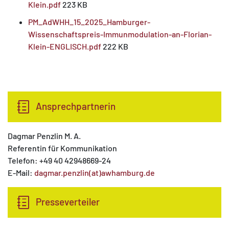
Klein.pdf
223 KB
PM_AdWHH_15_2025_Hamburger-
Wissenschaftspreis-Immunmodulation-an-Florian-
Klein-ENGLISCH.pdf
222 KB
Ansprechpartnerin
Dagmar Penzlin M. A.
Referentin für Kommunikation
Telefon: +49 40 42948669-24
E-Mail:
dagmar.penzlin(at)awhamburg.de
Presseverteiler