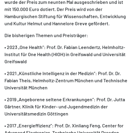
wurde der Preis zum neunten Mal ausgeschrieben und ist
mit 150.000 Euro dotiert. Der Preis wird von der
Hamburgischen Stiftung für Wissenschaften, Entwicklung
und Kultur Helmut und Hannelore Greve gefördert.
Die bisherigen Themen und Preisträger:
• 2023 „One Health“: Prof. Dr. Fabian Leendertz, Helmholtz-
Institut für One Health (HIOH) in Greifswald und Universität
Greifswald
• 2021 „Künstliche Intelligenz in der Medizin“: Prof. Dr. Dr.
Fabian Theis, Helmholtz-Zentrum München und Technische
Universität München
• 2019 „Angeborene seltene Erkrankungen“: Prof. Dr. Jutta
Gärtner, Klinik für Kinder- und Jugendmedizin der
Universitätsmedizin Göttingen
• 2017 „Energieffizienz“: Prof. Dr. Xinliang Feng, Center for
Advanced Electronics, Technische Universität Dresden,