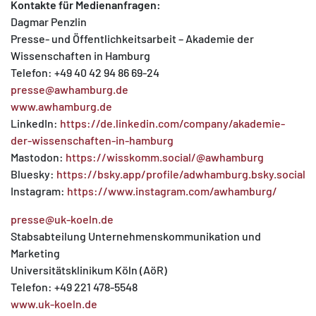
Kontakte für Medienanfragen:
Dagmar Penzlin
Presse- und Öffentlichkeitsarbeit – Akademie der
Wissenschaften in Hamburg
Telefon: +49 40 42 94 86 69-24
presse@awhamburg.de
www.awhamburg.de
LinkedIn:
https://de.linkedin.com/company/akademie-
der-wissenschaften-in-hamburg
Mastodon:
https://wisskomm.social/@awhamburg
Bluesky:
https://bsky.app/profile/adwhamburg.bsky.social
Instagram:
https://www.instagram.com/awhamburg/
presse@uk-koeln.de
Stabsabteilung Unternehmenskommunikation und
Marketing
Universitätsklinikum Köln (AöR)
Telefon: +49 221 478-5548
www.uk-koeln.de