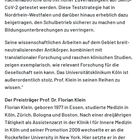
CoV-2 getestet werden. Diese Teststrategie hat in
Nordrhein-Westfalen und darüber hinaus erheblich dazu
beigetragen, den Schulbetrieb sicherer zu machen und
Bildungsunterbrechungen zu verringern.
Seine wissenschaftlichen Arbeiten auf dem Gebiet breit-
neutralisierender Antikörper, kombiniert mit
translationaler Forschung und raschen klinischen Studien,
zeigen exemplarisch, wie relevant Forschung für die
Gesellschaft sein kann. Das Universitätsklinikum Köln ist
außerordentlich stolz, Prof. Klein in seinen Reihen zu
wissen.“
Der Preisträger Prof. Dr. Florian Klein
Florian Klein, geboren 1977 in Essen, studierte Medizin in
Köln, Zürich, Bologna und Boston. Nach einer dreijährigen
Tätigkeit als Assistenzarzt in der Klinik I für Innere Medizin
in Köln und seiner Promotion 2009 wechselte er an die
Rockefeller University in New York. Hier setzte er in der