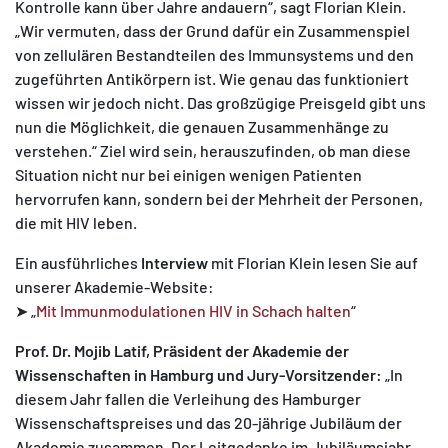
Kontrolle kann über Jahre andauern“, sagt Florian Klein.
„Wir vermuten, dass der Grund dafür ein Zusammenspiel
von zellulären Bestandteilen des Immunsystems und den
zugeführten Antikörpern ist. Wie genau das funktioniert
wissen wir jedoch nicht. Das großzügige Preisgeld gibt uns
nun die Möglichkeit, die genauen Zusammenhänge zu
verstehen.“ Ziel wird sein, herauszufinden, ob man diese
Situation nicht nur bei einigen wenigen Patienten
hervorrufen kann, sondern bei der Mehrheit der Personen,
die mit HIV leben.
Ein ausführliches
Interview
mit Florian Klein lesen Sie auf
unserer Akademie-Website:
➤ „
Mit Immunmodulationen HIV in Schach halten
“
Prof. Dr. Mojib Latif, Präsident der Akademie der
Wissenschaften in Hamburg und Jury-Vorsitzender:
„In
diesem Jahr fallen die Verleihung des Hamburger
Wissenschaftspreises und das 20-jährige Jubiläum der
Akademie zusammen. Der Leitgedanke im Jubiläumsjahr