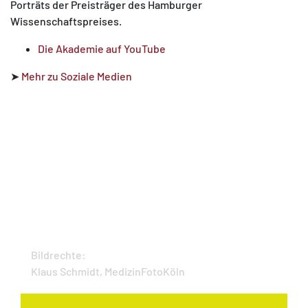
Porträts der Preisträger des Hamburger
Wissenschaftspreises.
Die Akademie auf YouTube
➤
Mehr zu Soziale Medien
Bildrechte:
Klaus Schmidt, MedizinFotoKöln