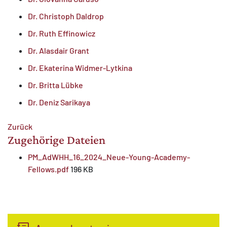
Dr. Christoph Daldrop
Dr. Ruth Effinowicz
Dr. Alasdair Grant
Dr. Ekaterina Widmer-Lytkina
Dr. Britta Lübke
Dr. Deniz Sarikaya
Zurück
Zugehörige Dateien
PM_AdWHH_16_2024_Neue-Young-Academy-
Fellows.pdf
196 KB