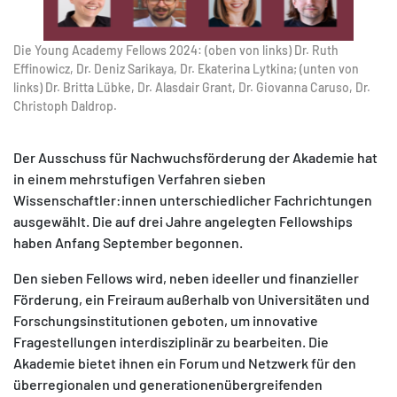
Die Young Academy Fellows 2024: (oben von links) Dr. Ruth
Effinowicz, Dr. Deniz Sarikaya, Dr. Ekaterina Lytkina; (unten von
links) Dr. Britta Lübke, Dr. Alasdair Grant, Dr. Giovanna Caruso, Dr.
Christoph Daldrop.
Der Ausschuss für Nachwuchsförderung der Akademie hat
in einem mehrstufigen Verfahren sieben
Wissenschaftler:innen unterschiedlicher Fachrichtungen
ausgewählt. Die auf drei Jahre angelegten Fellowships
haben Anfang September begonnen.
Den sieben Fellows wird, neben ideeller und finanzieller
Förderung, ein Freiraum außerhalb von Universitäten und
Forschungsinstitutionen geboten, um innovative
Fragestellungen interdisziplinär zu bearbeiten. Die
Akademie bietet ihnen ein Forum und Netzwerk für den
überregionalen und generationenübergreifenden