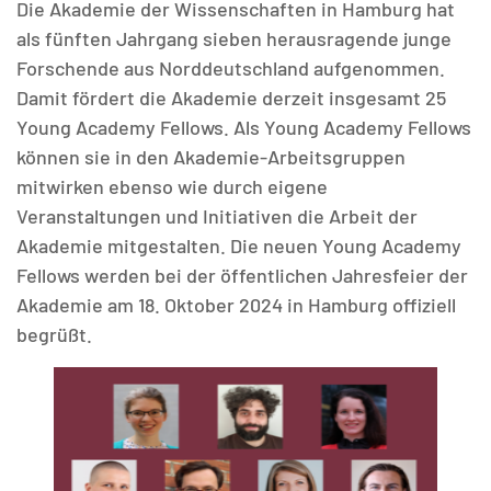
Die Akademie der Wissenschaften in Hamburg hat
als fünften Jahrgang sieben herausragende junge
Forschende aus Norddeutschland aufgenommen.
Damit fördert die Akademie derzeit insgesamt 25
Young Academy Fellows. Als Young Academy Fellows
MATOMO (INTERNE STATISTIK)
können sie in den Akademie-Arbeitsgruppen
Statistik Cookies erfassen Informationen anonym.
mitwirken ebenso wie durch eigene
Diese Informationen helfen uns zu verstehen, wie
Veranstaltungen und Initiativen die Arbeit der
unsere Besucher unsere Website nutzen.
Akademie mitgestalten. Die neuen Young Academy
Fellows werden bei der öffentlichen Jahresfeier der
Matomo
Akademie am 18. Oktober 2024 in Hamburg offiziell
begrüßt.