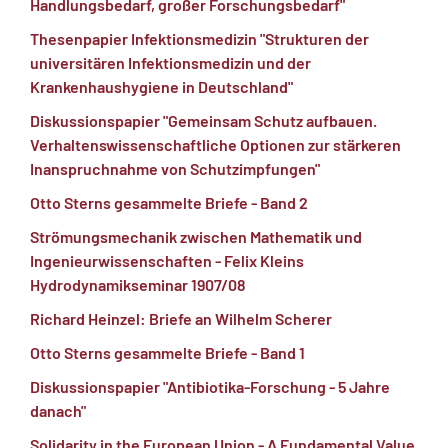
Handlungsbedarf, großer Forschungsbedarf"
Thesenpapier Infektionsmedizin "Strukturen der
universitären Infektionsmedizin und der
Krankenhaushygiene in Deutschland"
Diskussionspapier "Gemeinsam Schutz aufbauen.
Verhaltenswissenschaftliche Optionen zur stärkeren
Inanspruchnahme von Schutzimpfungen"
Otto Sterns gesammelte Briefe - Band 2
Strömungsmechanik zwischen Mathematik und
Ingenieurwissenschaften - Felix Kleins
Hydrodynamikseminar 1907/08
Richard Heinzel: Briefe an Wilhelm Scherer
Otto Sterns gesammelte Briefe - Band 1
Diskussionspapier "Antibiotika-Forschung - 5 Jahre
danach"
Solidarity in the European Union - A Fundamental Value