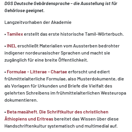
DGS Deutsche Gebärdensprache – die Ausstellung ist für
Gehörlose geeignet.
Langzeitvorhaben der Akademie
•
Tamilex
erstellt das erste historische Tamil-Wörterbuch.
•
INEL
erschließt Materialien vom Aussterben bedrohter
indigener nordeurasischer Sprachen und macht sie
zugänglich für eine breite Öffentlichkeit.
•
Formulae – Litterae – Chartae
erforscht und ediert
frühmittelalterliche Formulae, also Musterdokumente, die
als Vorlagen für Urkunden und Briefe die Vielfalt des
gelehrten Schreibens im frühmittelalterlichen Westeuropa
dokumentieren.
•
Beta masāheft. Die Schriftkultur des christlichen
Äthiopiens und Eritreas
bereitet das Wissen über diese
Handschriftenkultur systematisch und multimedial auf.