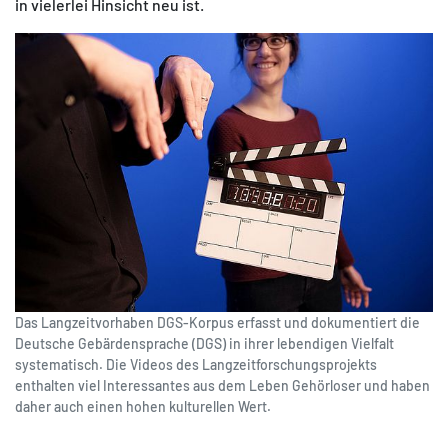
in vielerlei Hinsicht neu ist.
Das Langzeitvorhaben DGS-Korpus erfasst und dokumentiert die
Deutsche Gebärdensprache (DGS) in ihrer lebendigen Vielfalt
systematisch. Die Videos des Langzeitforschungsprojekts
enthalten viel Interessantes aus dem Leben Gehörloser und haben
daher auch einen hohen kulturellen Wert.