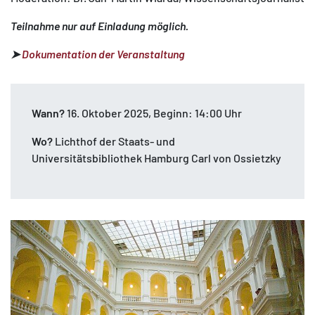
Teilnahme nur auf Einladung möglich.
➤
Dokumentation der Veranstaltung
Wann?
16. Oktober 2025, Beginn: 14:00 Uhr
Wo?
Lichthof der Staats- und
Universitätsbibliothek Hamburg Carl von Ossietzky