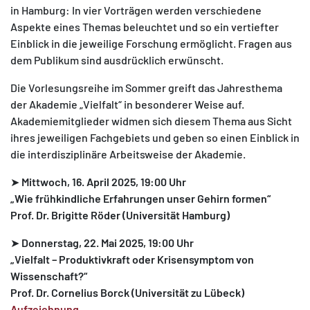
in Hamburg: In vier Vorträgen werden verschiedene
Aspekte eines Themas beleuchtet und so ein vertiefter
Einblick in die jeweilige Forschung ermöglicht. Fragen aus
dem Publikum sind ausdrücklich erwünscht.
Die Vorlesungsreihe im Sommer greift das Jahresthema
der Akademie „Vielfalt“ in besonderer Weise auf.
Akademiemitglieder widmen sich diesem Thema aus Sicht
ihres jeweiligen Fachgebiets und geben so einen Einblick in
die interdisziplinäre Arbeitsweise der Akademie.
➤
Mittwoch, 16. April 2025, 19:00 Uhr
„Wie frühkindliche Erfahrungen unser Gehirn formen“
Prof. Dr. Brigitte Röder (Universität Hamburg)
➤
Donnerstag, 22. Mai 2025, 19:00 Uhr
„Vielfalt – Produktivkraft oder Krisensymptom von
Wissenschaft?“
Prof. Dr.
Cornelius Borck (Universität zu Lübeck)
Aufzeichnung