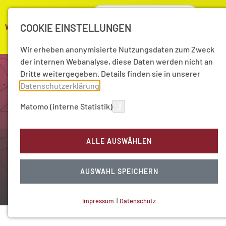
COOKIE EINSTELLUNGEN
Wir erheben anonymisierte Nutzungsdaten zum Zweck
der internen Webanalyse, diese Daten werden nicht an
Dritte weitergegeben. Details finden sie in unserer
Datenschutzerklärung
.
Matomo (interne Statistik)
ALLE AUSWÄHLEN
AUSWAHL SPEICHERN
Impressum
|
Datenschutz
NOTWENDIGE COOKIES
Technisch notwendig.