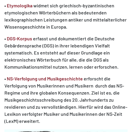
•
Etymologika
widmet sich griechisch-byzantinischen
etymologischen Wörterbüchern als bedeutenden
lexikographischen Leistungen antiker und mittelalterlicher
Wissensgeschichte in Europa.
•
DGS-Korpus
erfasst und dokumentiert die Deutsche
Gebärdensprache (DGS) in ihrer lebendigen Vielfalt
systematisch. Es entsteht auf dieser Grundlage ein
elektronisches Wörterbuch für alle, die die DGS als
Kommunikationsmittel nutzen, lernen oder erforschen.
•
NS-Verfolgung und Musikgeschichte
erforscht die
Verfolgung von Musikerinnen und Musikern durch das NS-
Regime und ihre globalen Konsequenzen. Ziel ist es, die
Musikgeschichtsschreibung des 20. Jahrhunderts zu
revidieren und zu vervollständigen. Hierfür wird das Online-
Lexikon verfolgter Musiker und Musikerinnen der NS-Zeit
(LexM) erweitert.