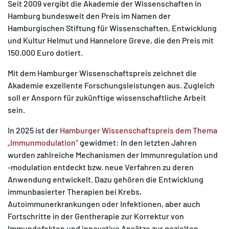
Seit 2009 vergibt die Akademie der Wissenschaften in
Hamburg bundesweit den Preis im Namen der
Hamburgischen Stiftung für Wissenschaften, Entwicklung
und Kultur Helmut und Hannelore Greve, die den Preis mit
150.000 Euro dotiert.
Mit dem Hamburger Wissenschaftspreis zeichnet die
Akademie exzellente Forschungsleistungen aus. Zugleich
soll er Ansporn für zukünftige wissenschaftliche Arbeit
sein.
In 2025 ist der
Hamburger Wissenschaftspreis dem Thema
„Immunmodulation“
gewidmet: In den letzten Jahren
wurden zahlreiche Mechanismen der Immunregulation und
-modulation entdeckt bzw. neue Verfahren zu deren
Anwendung entwickelt. Dazu gehören die Entwicklung
immunbasierter Therapien bei Krebs,
Autoimmunerkrankungen oder Infektionen, aber auch
Fortschritte in der Gentherapie zur Korrektur von
Immundefekten und innovative Ansätze zur gezielten