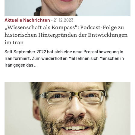
Aktuelle Nachrichten
-
21.12.2023
„Wissenschaft als Kompass“: Podcast-Folge zu
historischen Hintergründen der Entwicklungen
MATOMO (INTERNE STATISTIK)
im Iran
Statistik Cookies erfassen Informationen anonym.
Seit September 2022 hat sich eine neue Protestbewegung in
Diese Informationen helfen uns zu verstehen, wie
Iran formiert. Zum wiederholten Mal lehnen sich Menschen in
unsere Besucher unsere Website nutzen.
Iran gegen das ...
Matomo