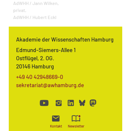
AdWHH / Jann Wilken,
privat,
AdWHH / Hubert Eckl
Akademie der Wissenschaften Hamburg
Edmund-Siemers-Allee 1
Ostflügel, 2. OG.
20146 Hamburg
+49 40 42948669-0
sekretariat@awhamburg.de
Kontakt
Newsletter