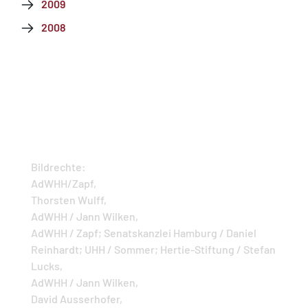
2009
2008
Bildrechte:
AdWHH/Zapf,
Thorsten Wulff,
AdWHH / Jann Wilken,
A dWHH / Zapf; Senatskanzlei Hamburg / Daniel
Reinhardt; UHH / Sommer; Hertie-Stiftung / Stefan
Lucks,
AdWHH / Jann Wilken,
David Ausserhofer,