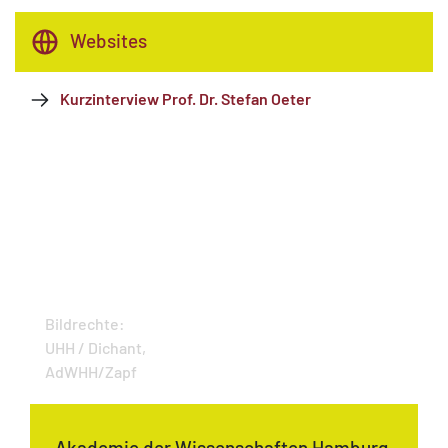
Websites
Kurzinterview Prof. Dr. Stefan Oeter
Bildrechte:
UHH / Dichant,
AdWHH/Zapf
Akademie der Wissenschaften Hamburg