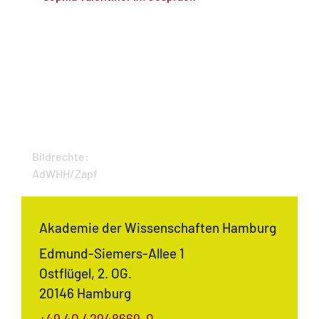
Bildrechte:
AdWHH/Zapf
Akademie der Wissenschaften Hamburg
Edmund-Siemers-Allee 1
Ostflügel, 2. OG.
20146 Hamburg
+49 40 42948669-0