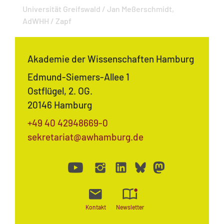
Universität Greifswald / Jan Meßerschmidt,
AdWHH / Zapf
Akademie der Wissenschaften Hamburg
Edmund-Siemers-Allee 1
Ostflügel, 2. OG.
20146 Hamburg
+49 40 42948669-0
sekretariat@awhamburg.de
Kontakt
Newsletter