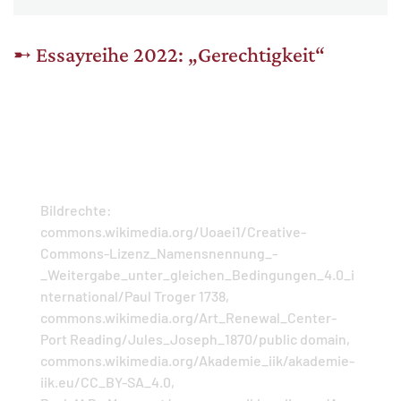
➸ Essayreihe 2022: „Gerechtigkeit“
Bildrechte:
commons.wikimedia.org/Uoaei1/Creative-
Commons-Lizenz_Namensnennung_-
_Weitergabe_unter_gleichen_Bedingungen_4.0_i
nternational/Paul Troger 1738,
commons.wikimedia.org/Art_Renewal_Center-
Port Reading/Jules_Joseph_1870/public domain,
commons.wikimedia.org/Akademie_iik/akademie-
iik.eu/CC_BY-SA_4.0,