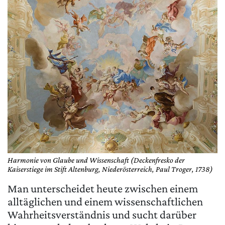
Matomo
Harmonie von Glaube und Wissenschaft (Deckenfresko der
Kaiserstiege im Stift Altenburg, Niederösterreich, Paul Troger, 1738)
Man unterscheidet heute zwischen einem
alltäglichen und einem wissenschaftlichen
Wahrheitsverständnis und sucht darüber