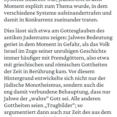
Moment explizit zum Thema wurde, in dem
verschiedene Systeme aufeinandertrafen und
damit in Konkurrenz zueinander traten.
Dies lässt sich etwa am Gottesglauben des
antiken Judentums zeigen: Jahwes Bedeutung
geriet in dem Moment in Gefahr, als das Volk
Israel im Zuge seiner unruhigen Geschichte
immer häufiger mit Fremdgöttern, also etwa
mit griechischen und römischen Gottheiten
der Zeit in Berührung kam. Vor diesem
Hintergrund entwickelte sich nicht nur der
jüdische Monotheismus, sondern auch die
eng damit verbundene Behauptung, dass nur
Jahwe der „wahre“ Gott sei. Alle anderen
Gottheiten seien „Trugbilder“; so
argumentiert dann auch zur Zeit des aus dem