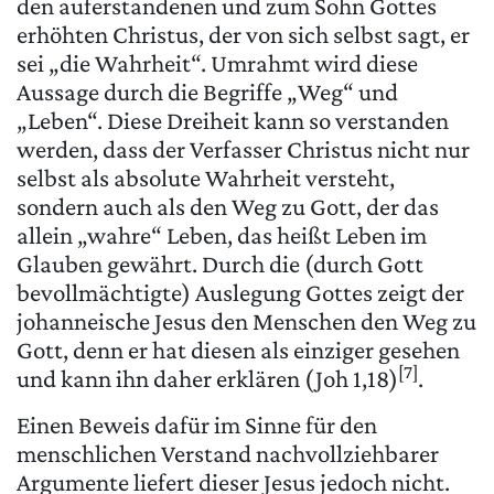
den auferstandenen und zum Sohn Gottes
erhöhten Christus, der von sich selbst sagt, er
sei „die Wahrheit“. Umrahmt wird diese
Aussage durch die Begriffe „Weg“ und
„Leben“. Diese Dreiheit kann so verstanden
werden, dass der Verfasser Christus nicht nur
selbst als absolute Wahrheit versteht,
sondern auch als den Weg zu Gott, der das
allein „wahre“ Leben, das heißt Leben im
Glauben gewährt. Durch die (durch Gott
bevollmächtigte) Auslegung Gottes zeigt der
johanneische Jesus den Menschen den Weg zu
Gott, denn er hat diesen als einziger gesehen
[7]
und kann ihn daher erklären (Joh 1,18)
.
Einen Beweis dafür im Sinne für den
menschlichen Verstand nachvollziehbarer
Argumente liefert dieser Jesus jedoch nicht.