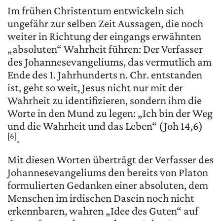
Im frühen Christentum entwickeln sich
ungefähr zur selben Zeit Aussagen, die noch
weiter in Richtung der eingangs erwähnten
„absoluten“ Wahrheit führen: Der Verfasser
des Johannesevangeliums, das vermutlich am
Ende des 1. Jahrhunderts n. Chr. entstanden
ist, geht so weit, Jesus nicht nur mit der
Wahrheit zu identifizieren, sondern ihm die
Worte in den Mund zu legen: „Ich bin der Weg
und die Wahrheit und das Leben“ (Joh 14,6)
[6]
.
Mit diesen Worten überträgt der Verfasser des
Johannesevangeliums den bereits von Platon
formulierten Gedanken einer absoluten, dem
Menschen im irdischen Dasein noch nicht
erkennbaren, wahren „Idee des Guten“ auf