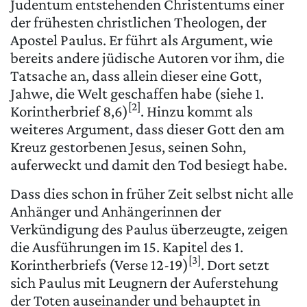
Judentum entstehenden Christentums einer
der frühesten christlichen Theologen, der
Apostel Paulus. Er führt als Argument, wie
bereits andere jüdische Autoren vor ihm, die
Tatsache an, dass allein dieser eine Gott,
Jahwe, die Welt geschaffen habe (siehe 1.
[2]
Korintherbrief 8,6)
. Hinzu kommt als
weiteres Argument, dass dieser Gott den am
Kreuz gestorbenen Jesus, seinen Sohn,
auferweckt und damit den Tod besiegt habe.
Dass dies schon in früher Zeit selbst nicht alle
Anhänger und Anhängerinnen der
Verkündigung des Paulus überzeugte, zeigen
die Ausführungen im 15. Kapitel des 1.
[3]
Korintherbriefs (Verse 12-19)
. Dort setzt
sich Paulus mit Leugnern der Auferstehung
der Toten auseinander und behauptet in