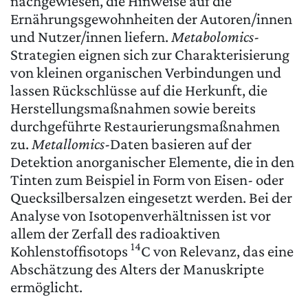
nachgewiesen, die Hinweise auf die
Ernährungsgewohnheiten der Autoren/innen
und Nutzer/innen liefern.
Metabolomics
-
Strategien eignen sich zur Charakterisierung
von kleinen organischen Verbindungen und
lassen Rückschlüsse auf die Herkunft, die
Herstellungsmaßnahmen sowie bereits
durchgeführte Restaurierungsmaßnahmen
zu.
Metallomics
-Daten basieren auf der
Detektion anorganischer Elemente, die in den
Tinten zum Beispiel in Form von Eisen- oder
Quecksilbersalzen eingesetzt werden. Bei der
Analyse von Isotopenverhältnissen ist vor
allem der Zerfall des radioaktiven
14
Kohlenstoffisotops
C von Relevanz, das eine
Abschätzung des Alters der Manuskripte
ermöglicht.