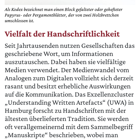
Als Kodex bezeichnet man einen Block gefalteter oder gehefteter
Papyrus- oder Pergamentblätter, der von zwei Holzbrettchen
umschlossen ist.
Vielfalt der Handschriftlichkeit
Seit Jahrtausenden nutzen Gesellschaften das
geschriebene Wort, um Informationen
auszutauschen. Dabei haben sie vielfältige
Medien verwendet. Der Medienwandel vom
Analogen zum Digitalen vollzieht sich derzeit
rasant und besitzt erhebliche Auswirkungen
auf die Kommunikation. Das Exzellenzcluster
„Understanding Written Artefacts“ (UWA) in
Hamburg forscht zu Handschriften mit der
ältesten überlieferten Tradition. Sie werden
oft verallgemeinernd mit dem Sammelbegriff
„Manuskripte“ beschrieben, wobei man