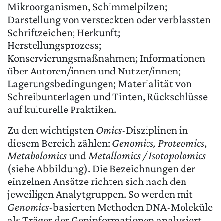
Mikroorganismen, Schimmelpilzen;
Darstellung von versteckten oder verblassten
Schriftzeichen; Herkunft;
Herstellungsprozess;
Konservierungsmaßnahmen; Informationen
über Autoren/innen und Nutzer/innen;
Lagerungsbedingungen; Materialität von
Schreibunterlagen und Tinten, Rückschlüsse
auf kulturelle Praktiken.
Zu den wichtigsten
Omics
-Disziplinen in
diesem Bereich zählen:
Genomics,
Proteomics
,
Metabolomics
und
Metallomics / Isotopolomics
(siehe Abbildung). Die Bezeichnungen der
einzelnen Ansätze richten sich nach den
jeweiligen Analytgruppen. So werden mit
Genomics
-basierten Methoden DNA-Moleküle
als Träger der Geninformationen analysiert.