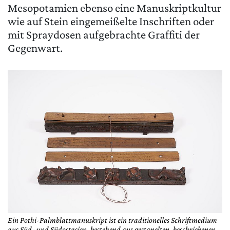
Mesopotamien ebenso eine Manuskriptkultur
wie auf Stein eingemeißelte Inschriften oder
mit Spraydosen aufgebrachte Graffiti der
Gegenwart.
Ein Pothi-Palmblattmanuskript ist ein traditionelles Schriftmedium
aus Süd- und Südostasien, bestehend aus gestapelten, beschriebenen