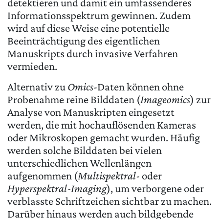
detektieren und damit ein umfassenderes
Informationsspektrum gewinnen. Zudem
wird auf diese Weise eine potentielle
Beeinträchtigung des eigentlichen
Manuskripts durch invasive Verfahren
vermieden.
Alternativ zu
Omics
-Daten können ohne
Probenahme reine Bilddaten (
Imageomics
) zur
Analyse von Manuskripten eingesetzt
werden, die mit hochauflösenden Kameras
oder Mikroskopen gemacht wurden. Häufig
werden solche Bilddaten bei vielen
unterschiedlichen Wellenlängen
aufgenommen (
Multispektral
- oder
Hyperspektral-Imaging
), um verborgene oder
verblasste Schriftzeichen sichtbar zu machen.
Darüber hinaus werden auch bildgebende