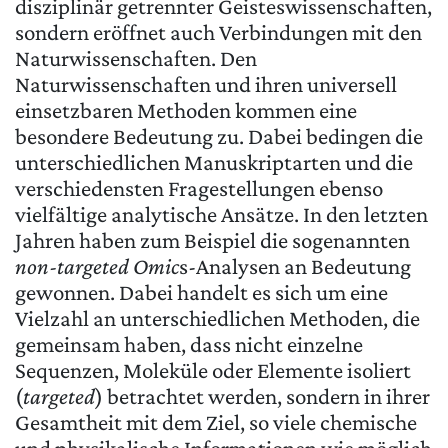
disziplinär getrennter Geisteswissenschaften,
sondern eröffnet auch Verbindungen mit den
Naturwissenschaften. Den
Naturwissenschaften und ihren universell
einsetzbaren Methoden kommen eine
besondere Bedeutung zu. Dabei bedingen die
unterschiedlichen Manuskriptarten und die
verschiedensten Fragestellungen ebenso
vielfältige analytische Ansätze. In den letzten
Jahren haben zum Beispiel die sogenannten
non-targeted Omic
s-Analysen an Bedeutung
gewonnen. Dabei handelt es sich um eine
Vielzahl an unterschiedlichen Methoden, die
gemeinsam haben, dass nicht einzelne
Sequenzen, Moleküle oder Elemente isoliert
(
targeted
) betrachtet werden, sondern in ihrer
Gesamtheit mit dem Ziel, so viele chemische
und physikalische Informationen wie möglich