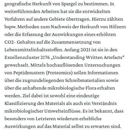
geografische Herkunft von Spargel zu bestimmen. In
weiterführenden Arbeiten hat sie die entwickelten
Verfahren auf andere Gebiete übertragen. Hierzu zählten
bspw. Methoden zum Nachweis der Herkunft von Hölzern
oder die Erfassung der Auswirkungen eines erhöhten
CO2- Gehaltes auf die Zusammensetzung von
Lebensmittelinhaltsstoffen. Anfang 2021 ist sie in den
Exzellenzcluster 2176 „Understanding Written Artefacts“
gewechselt. Mittels hochauflösenden Untersuchungen
von Peptidmustern (Proteomics) sollen Informationen
über die zugrundeliegenden Schreibmaterialien sowie
über die anhaftende mikrobiologische Flora erhalten
werden. Ziel dabei ist sowohl eine eindeutige
Klassifizierung des Materials als auch ein Verständnis
mikrobiologischer Umwelteinflüsse. Es ist bekannt, dass
besonders von Letzteren wiederum erhebliche
Auswirkungen auf das Material selbst zu erwarten sind.