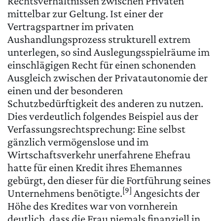
Rechtsverhältnissen zwischen Privaten
mittelbar zur Geltung. Ist einer der
Vertragspartner im privaten
Aushandlungsprozess strukturell extrem
unterlegen, so sind Auslegungsspielräume im
einschlägigen Recht für einen schonenden
Ausgleich zwischen der Privatautonomie der
einen und der besonderen
Schutzbedürftigkeit des anderen zu nutzen.
Dies verdeutlich folgendes Beispiel aus der
Verfassungsrechtsprechung: Eine selbst
gänzlich vermögenslose und im
Wirtschaftsverkehr unerfahrene Ehefrau
hatte für einen Kredit ihres Ehemannes
gebürgt, den dieser für die Fortführung seines
[9]
Unternehmens benötigte.
Angesichts der
Höhe des Kredites war von vornherein
deutlich, dass die Frau niemals finanziell in