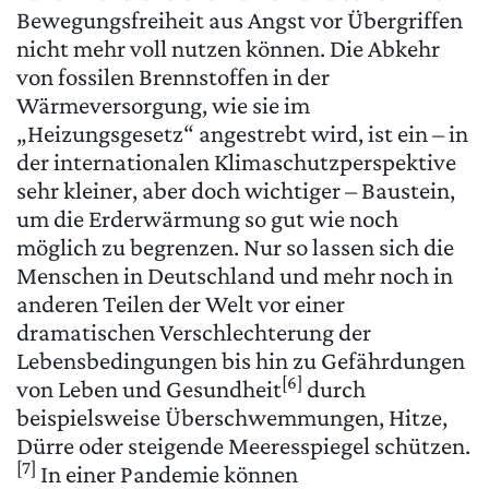
Bewegungsfreiheit aus Angst vor Übergriffen
nicht mehr voll nutzen können. Die Abkehr
von fossilen Brennstoffen in der
Wärmeversorgung, wie sie im
„Heizungsgesetz“ angestrebt wird, ist ein – in
der internationalen Klimaschutzperspektive
sehr kleiner, aber doch wichtiger – Baustein,
um die Erderwärmung so gut wie noch
möglich zu begrenzen. Nur so lassen sich die
Menschen in Deutschland und mehr noch in
anderen Teilen der Welt vor einer
dramatischen Verschlechterung der
Lebensbedingungen bis hin zu Gefährdungen
[6]
von Leben und Gesundheit
durch
beispielsweise Überschwemmungen, Hitze,
Dürre oder steigende Meeresspiegel schützen.
[7]
In einer Pandemie können