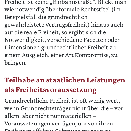
Freiheit ist keine „Einbahnstraße“. Blickt man
wie notwendig über formale Rechtstitel (im
Beispielsfall die grundrechtlich
gewährleistete Vertragsfreiheit) hinaus auch
auf die reale Freiheit, so ergibt sich die
Notwendigkeit, verschiedene Facetten oder
Dimensionen grundrechtlicher Freiheit zu
einem Ausgleich, einer Art Kompromiss, zu
bringen.
Teilhabe an staatlichen Leistungen
als Freiheitsvoraussetzung
Grundrechtliche Freiheit ist oft wenig wert,
wenn Grundrechtsträger nicht über die – vor
allem, aber nicht nur materiellen –
Voraussetzungen verfügen, um von ihren
Freiheiten effektiv Gebrauch machen zu