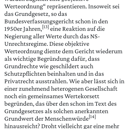
Werteordnung“ repräsentieren. Insoweit sei
das Grundgesetz, so das
Bundesverfassungsgericht schon in den
[13]
1950er Jahren,
eine Reaktion auf die
Negierung aller Werte durch das NS-
Unrechtsregime. Diese objektive
Werteordnung diente dem Gericht wiederum
als wichtige Begründung dafür, dass
Grundrechte wie geschildert auch
Schutzpflichten beinhalten und in das
Privatrecht ausstrahlen. Wie aber lässt sich in
einer zunehmend heterogenen Gesellschaft
noch ein gemeinsames Wertekorsett
begründen, das über den schon im Text des
Grundgesetzes als solchen anerkannten
[14]
Grundwert der Menschenwürde
hinausreicht? Droht vielleicht gar eine mehr