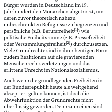
Bürger wurden in Deutschland im 19.
Jahrhundert den Monarchen abgetrotzt, um
deren zuvor theoretisch nahezu
unbeschränkten Befugnisse zu begrenzen und
[1]
persönliche (z.B. Berufsfreiheit
) wie
politische Freiheitsräume (z.B. Pressefreiheit
[2]
oder Versammlungsfreiheit
) durchzusetzen.
Viele Grundrechte sind in ihrer heutigen Form
zudem Reaktionen auf die gravierenden
Menschenrechtsverletzungen und das
erlittene Unrecht im Nationalsozialismus.
Auch wenn die grundlegenden Freiheiten in
der Bundesrepublik heute als weitgehend
akzeptiert gelten können, ist doch die
Abwehrfunktion der Grundrechte nicht
überflüssig geworden. Denn zum einen sind