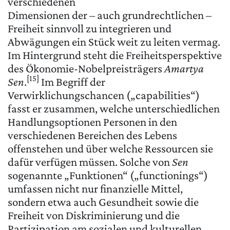
verschiedenen
Dimensionen der – auch grundrechtlichen –
Freiheit sinnvoll zu integrieren und
Abwägungen ein Stück weit zu leiten vermag.
Im Hintergrund steht die Freiheitsperspektive
des Ökonomie-Nobelpreisträgers
Amartya
[15]
Sen
.
Im Begriff der
Verwirklichungschancen („capabilities“)
fasst er zusammen, welche unterschiedlichen
Handlungsoptionen Personen in den
verschiedenen Bereichen des Lebens
offenstehen und über welche Ressourcen sie
dafür verfügen müssen. Solche von
Sen
sogenannte „Funktionen“ („functionings“)
umfassen nicht nur finanzielle Mittel,
sondern etwa auch Gesundheit sowie die
Freiheit von Diskriminierung und die
Partizipation am sozialen und kulturellen