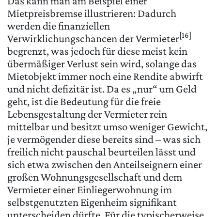
Das kann man am Beispiel einer
Mietpreisbremse illustrieren: Dadurch
werden die finanziellen
[16]
Verwirklichungschancen der Vermieter
begrenzt, was jedoch für diese meist kein
übermäßiger Verlust sein wird, solange das
Mietobjekt immer noch eine Rendite abwirft
und nicht defizitär ist. Da es „nur“ um Geld
geht, ist die Bedeutung für die freie
Lebensgestaltung der Vermieter rein
mittelbar und besitzt umso weniger Gewicht,
je vermögender diese bereits sind – was sich
freilich nicht pauschal beurteilen lässt und
sich etwa zwischen den Anteilseignern einer
großen Wohnungsgesellschaft und dem
Vermieter einer Einliegerwohnung im
selbstgenutzten Eigenheim signifikant
unterscheiden dürfte. Für die typischerweise