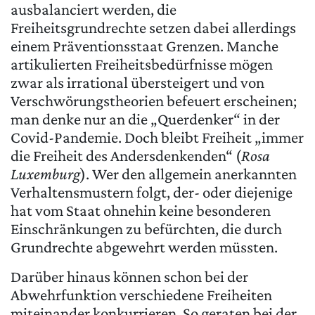
ausbalanciert werden, die
Freiheitsgrundrechte setzen dabei allerdings
einem Präventionsstaat Grenzen. Manche
artikulierten Freiheitsbedürfnisse mögen
zwar als irrational übersteigert und von
Verschwörungstheorien befeuert erscheinen;
man denke nur an die „Querdenker“ in der
Covid-Pandemie. Doch bleibt Freiheit „immer
die Freiheit des Andersdenkenden“ (
Rosa
Luxemburg
). Wer den allgemein anerkannten
Verhaltensmustern folgt, der- oder diejenige
hat vom Staat ohnehin keine besonderen
Einschränkungen zu befürchten, die durch
Grundrechte abgewehrt werden müssten.
Darüber hinaus können schon bei der
Abwehrfunktion verschiedene Freiheiten
miteinander konkurrieren. So geraten bei der