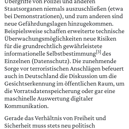
Übergriffe von Polizei und anderen
Staatsorganen niemals auszuschließen (etwa
bei Demonstrationen), und zum anderen sind
neue Gefährdungslagen hinzugekommen.
Beispielsweise schaffen erweiterte technische
Überwachungsmöglichkeiten neue Risiken
für die grundrechtlich gewährleistete
[3]
informationelle Selbstbestimmung
des
Einzelnen (Datenschutz). Die zunehmende
Sorge vor terroristischen Anschlägen befeuert
auch in Deutschland die Diskussion um die
Gesichtserkennung im öffentlichen Raum, um
die Vorratsdatenspeicherung oder gar eine
maschinelle Auswertung digitaler
Kommunikation.
Gerade das Verhältnis von Freiheit und
Sicherheit muss stets neu politisch