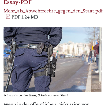
Essay-PDF
Mehr_als_Abwehrrechte_gegen_den_Staat.pdf
MATOMO (INTERNE STATISTIK)
PDF 1.24 MB
Statistik Cookies erfassen Informationen anonym.
Diese Informationen helfen uns zu verstehen, wie
unsere Besucher unsere Website nutzen.
Matomo
Schutz durch den Staat, Schutz vor dem Staat
Wenn in der öffentlichen Diskussion von