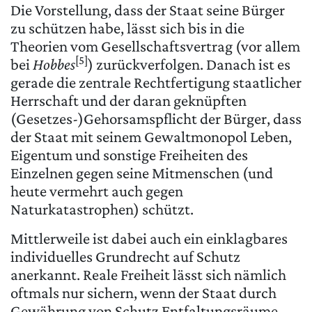
Die Vorstellung, dass der Staat seine Bürger
zu schützen habe, lässt sich bis in die
Theorien vom Gesellschaftsvertrag (vor allem
[5]
bei
Hobbes
) zurückverfolgen. Danach ist es
gerade die zentrale Rechtfertigung staatlicher
Herrschaft und der daran geknüpften
(Gesetzes-)Gehorsamspflicht der Bürger, dass
der Staat mit seinem Gewaltmonopol Leben,
Eigentum und sonstige Freiheiten des
Einzelnen gegen seine Mitmenschen (und
heute vermehrt auch gegen
Naturkatastrophen) schützt.
Mittlerweile ist dabei auch ein einklagbares
individuelles Grundrecht auf Schutz
anerkannt. Reale Freiheit lässt sich nämlich
oftmals nur sichern, wenn der Staat durch
Gewährung von Schutz Entfaltungsräume